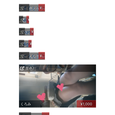
くろみ
¥2,000
景色とがり
くろみ
¥3,000
8jii
くろみ
¥3,000
1qqq
くろみ
¥3,000
4gg
くろみ
¥2,000
どんな景色
景色だ
くろみ
¥1,000