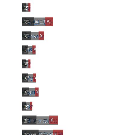
くろみ
¥5,000
q
くろみ
¥2,000
景色に思う
くろみ
¥5,000
wwww
くろみ
¥2,000
f65
くろみ
¥1,000
4
くろみ
¥5,000
7yy
くろみ
¥2,000
tatty
くろみ
¥5,000
t8
くろみ
¥5,000
青チェのまじ
くろみ
¥8,000
赤 最高の股間